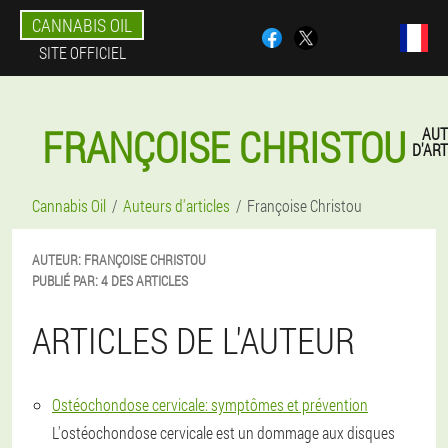
CANNABIS OIL
SITE OFFICIEL
FRANÇOISE CHRISTOU
AUT
D'ART
Cannabis Oil
Auteurs d'articles
Françoise Christou
AUTEUR:
FRANÇOISE
CHRISTOU
PUBLIÉ PAR:
4 DES ARTICLES
ARTICLES DE L'AUTEUR
Ostéochondose cervicale: symptômes et prévention
L'ostéochondose cervicale est un dommage aux disques