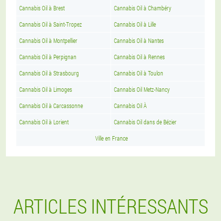
Cannabis Oil à Brest
Cannabis Oil à Chambéry
Cannabis Oil à Saint-Tropez
Cannabis Oil à Lille
Cannabis Oil à Montpellier
Cannabis Oil à Nantes
Cannabis Oil à Perpignan
Cannabis Oil à Rennes
Cannabis Oil à Strasbourg
Cannabis Oil à Toulon
Cannabis Oil à Limoges
Cannabis Oil Metz-Nancy
Cannabis Oil à Carcassonne
Cannabis Oil À
Cannabis Oil à Lorient
Cannabis Oil dans de Bézier
Ville en France
ARTICLES INTÉRESSANTS