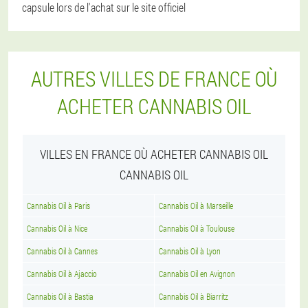
capsule lors de l'achat sur le site officiel
AUTRES VILLES DE FRANCE OÙ
ACHETER CANNABIS OIL
VILLES EN FRANCE OÙ ACHETER CANNABIS OIL
CANNABIS OIL
Cannabis Oil à Paris
Cannabis Oil à Marseille
Cannabis Oil à Nice
Cannabis Oil à Toulouse
Cannabis Oil à Cannes
Cannabis Oil à Lyon
Cannabis Oil à Ajaccio
Cannabis Oil en Avignon
Cannabis Oil à Bastia
Cannabis Oil à Biarritz