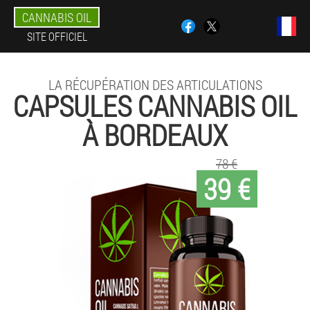
CANNABIS OIL
SITE OFFICIEL
LA RÉCUPÉRATION DES ARTICULATIONS
CAPSULES CANNABIS OIL
À BORDEAUX
78 €
39 €