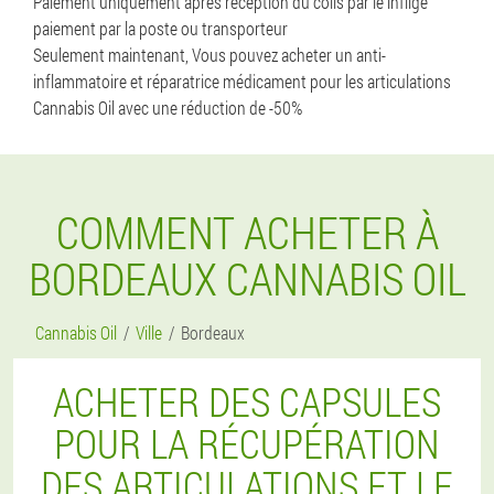
Paiement uniquement après réception du colis par le infligé
paiement par la poste ou transporteur
Seulement maintenant, Vous pouvez acheter un anti-
inflammatoire et réparatrice médicament pour les articulations
Cannabis Oil avec une réduction de -50%
COMMENT ACHETER À
BORDEAUX CANNABIS OIL
Cannabis Oil
Ville
Bordeaux
ACHETER DES CAPSULES
POUR LA RÉCUPÉRATION
DES ARTICULATIONS ET LE