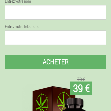
Entrez votre nom
Entrez votre téléphone
ACHETER
78 €
39 €