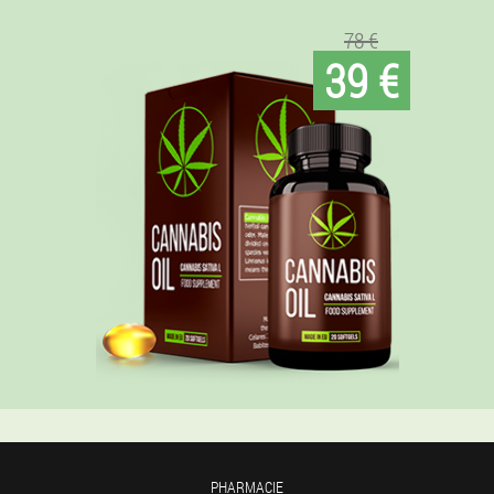
78 €
39 €
PHARMACIE