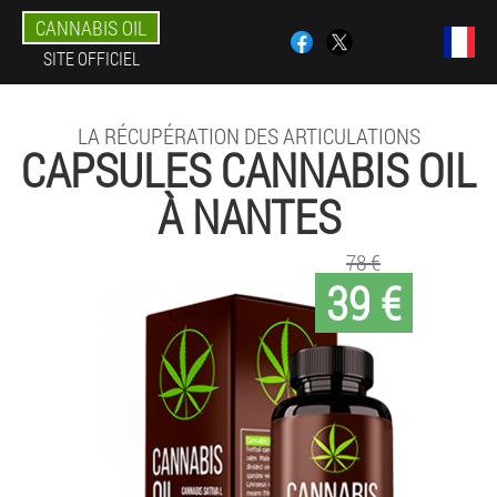
CANNABIS OIL
SITE OFFICIEL
LA RÉCUPÉRATION DES ARTICULATIONS
CAPSULES CANNABIS OIL
À NANTES
78 €
39 €