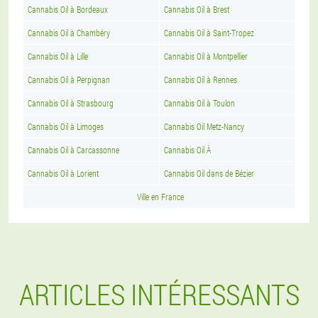
Cannabis Oil à Bordeaux
Cannabis Oil à Brest
Cannabis Oil à Chambéry
Cannabis Oil à Saint-Tropez
Cannabis Oil à Lille
Cannabis Oil à Montpellier
Cannabis Oil à Perpignan
Cannabis Oil à Rennes
Cannabis Oil à Strasbourg
Cannabis Oil à Toulon
Cannabis Oil à Limoges
Cannabis Oil Metz-Nancy
Cannabis Oil à Carcassonne
Cannabis Oil À
Cannabis Oil à Lorient
Cannabis Oil dans de Bézier
Ville en France
ARTICLES INTÉRESSANTS