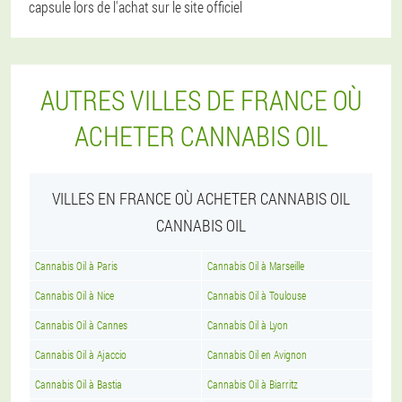
capsule lors de l'achat sur le site officiel
AUTRES VILLES DE FRANCE OÙ
ACHETER CANNABIS OIL
VILLES EN FRANCE OÙ ACHETER CANNABIS OIL
CANNABIS OIL
Cannabis Oil à Paris
Cannabis Oil à Marseille
Cannabis Oil à Nice
Cannabis Oil à Toulouse
Cannabis Oil à Cannes
Cannabis Oil à Lyon
Cannabis Oil à Ajaccio
Cannabis Oil en Avignon
Cannabis Oil à Bastia
Cannabis Oil à Biarritz