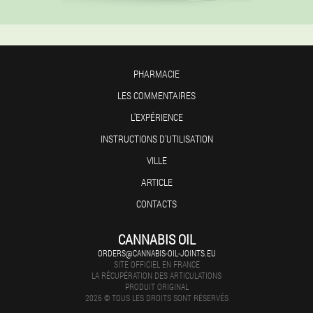
PHARMACIE
LES COMMENTAIRES
L'EXPÉRIENCE
INSTRUCTIONS D'UTILISATION
VILLE
ARTICLE
CONTACTS
CANNABIS OIL
ORDERS@CANNABIS-OIL-JOINTS.EU
SITE OFFICIEL EN FRANCE
LA RÉCUPÉRATION DES ARTICULATIONS
PRODUIT ORIGINAL
2026 © TOUS LES DROITS SONT RÉSERVÉS