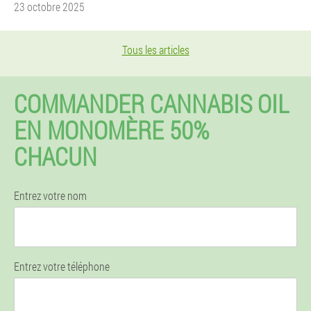
23 octobre 2025
Tous les articles
COMMANDER CANNABIS OIL
EN MONOMÈRE 50%
CHACUN
Entrez votre nom
Entrez votre téléphone