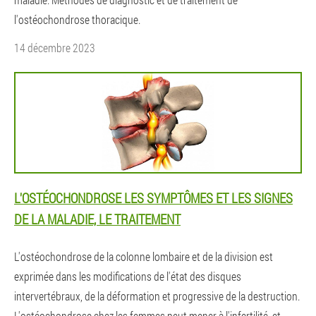
l'ostéochondrose thoracique.
14 décembre 2023
L'OSTÉOCHONDROSE LES SYMPTÔMES ET LES SIGNES
DE LA MALADIE, LE TRAITEMENT
L'ostéochondrose de la colonne lombaire et de la division est
exprimée dans les modifications de l'état des disques
intervertébraux, de la déformation et progressive de la destruction.
L'ostéochondrose chez les femmes peut mener à l'infertilité, et