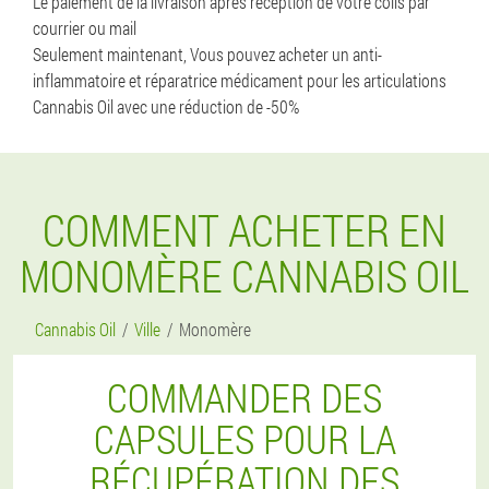
Le paiement de la livraison après réception de votre colis par
courrier ou mail
Seulement maintenant, Vous pouvez acheter un anti-
inflammatoire et réparatrice médicament pour les articulations
Cannabis Oil avec une réduction de -50%
COMMENT ACHETER EN
MONOMÈRE CANNABIS OIL
Cannabis Oil
Ville
Monomère
COMMANDER DES
CAPSULES POUR LA
RÉCUPÉRATION DES