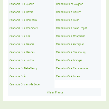
Cannabis Oil à Ajaccio
Cannabis Oil en Avignon
Cannabis Oil à Bastia
Cannabis Oil à Biarritz
Cannabis Oil à Bordeaux
Cannabis Oil à Brest
Cannabis Oil à Chambéry
Cannabis Oil à Saint-Tropez
Cannabis Oil à Lille
Cannabis Oil à Montpellier
Cannabis Oil à Nantes
Cannabis Oil à Perpignan
Cannabis Oil à Rennes
Cannabis Oil à Strasbourg
Cannabis Oil à Toulon
Cannabis Oil à Limoges
Cannabis Oil Metz-Nancy
Cannabis Oil à Carcassonne
Cannabis Oil À
Cannabis Oil à Lorient
Cannabis Oil dans de Bézier
Ville en France