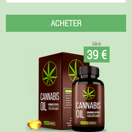
ACHETER
78 €
39 €