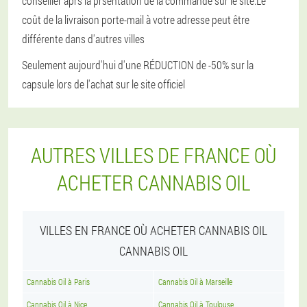
conseiller aprs la prsentation de la commande sur le site.Le
coût de la livraison porte-mail à votre adresse peut être
différente dans d'autres villes
Seulement aujourd'hui d'une RÉDUCTION de -50% sur la
capsule lors de l'achat sur le site officiel
AUTRES VILLES DE FRANCE OÙ
ACHETER CANNABIS OIL
VILLES EN FRANCE OÙ ACHETER CANNABIS OIL
CANNABIS OIL
Cannabis Oil à Paris
Cannabis Oil à Marseille
Cannabis Oil à Nice
Cannabis Oil à Toulouse