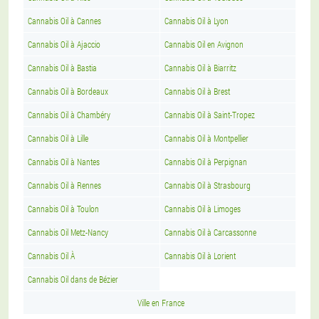
Cannabis Oil à Cannes
Cannabis Oil à Lyon
Cannabis Oil à Ajaccio
Cannabis Oil en Avignon
Cannabis Oil à Bastia
Cannabis Oil à Biarritz
Cannabis Oil à Bordeaux
Cannabis Oil à Brest
Cannabis Oil à Chambéry
Cannabis Oil à Saint-Tropez
Cannabis Oil à Lille
Cannabis Oil à Montpellier
Cannabis Oil à Nantes
Cannabis Oil à Perpignan
Cannabis Oil à Rennes
Cannabis Oil à Strasbourg
Cannabis Oil à Toulon
Cannabis Oil à Limoges
Cannabis Oil Metz-Nancy
Cannabis Oil à Carcassonne
Cannabis Oil À
Cannabis Oil à Lorient
Cannabis Oil dans de Bézier
Ville en France