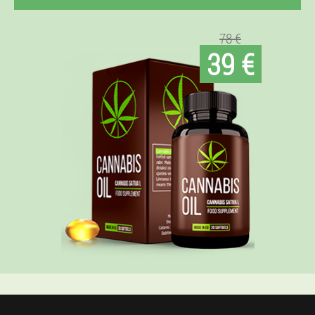
78 €
39 €