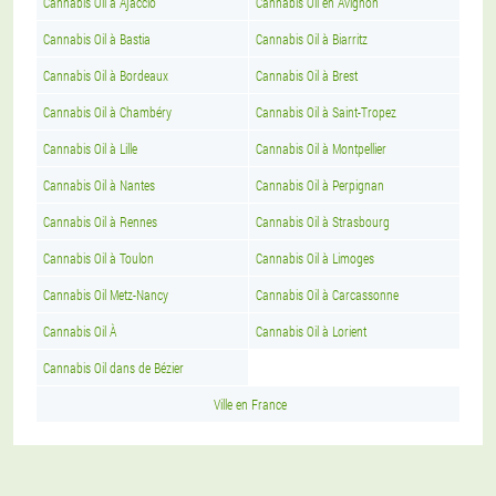
Cannabis Oil à Ajaccio
Cannabis Oil en Avignon
Cannabis Oil à Bastia
Cannabis Oil à Biarritz
Cannabis Oil à Bordeaux
Cannabis Oil à Brest
Cannabis Oil à Chambéry
Cannabis Oil à Saint-Tropez
Cannabis Oil à Lille
Cannabis Oil à Montpellier
Cannabis Oil à Nantes
Cannabis Oil à Perpignan
Cannabis Oil à Rennes
Cannabis Oil à Strasbourg
Cannabis Oil à Toulon
Cannabis Oil à Limoges
Cannabis Oil Metz-Nancy
Cannabis Oil à Carcassonne
Cannabis Oil À
Cannabis Oil à Lorient
Cannabis Oil dans de Bézier
Ville en France