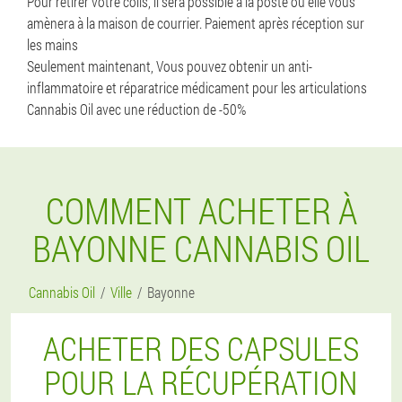
Pour retirer votre colis, il sera possible à la poste ou elle vous
amènera à la maison de courrier. Paiement après réception sur
les mains
Seulement maintenant, Vous pouvez obtenir un anti-
inflammatoire et réparatrice médicament pour les articulations
Cannabis Oil avec une réduction de -50%
COMMENT ACHETER À
BAYONNE CANNABIS OIL
Cannabis Oil
Ville
Bayonne
ACHETER DES CAPSULES
POUR LA RÉCUPÉRATION