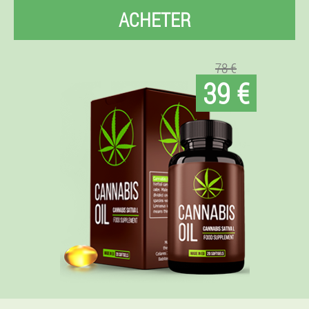
ACHETER
78 €
39 €