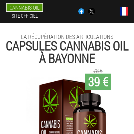
CANNABIS OIL
SITE OFFICIEL
LA RÉCUPÉRATION DES ARTICULATIONS
CAPSULES CANNABIS OIL
À BAYONNE
78 €
39 €