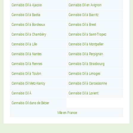
Cannabis Oil à Ajaccio
Cannabis Oil en Avignon
Cannabis Oil à Bastia
Cannabis Oil à Biarritz
Cannabis Oil à Bordeaux
Cannabis Oil à Brest
Cannabis Oil à Chambéry
Cannabis Oil à Saint-Tropez
Cannabis Oil à Lille
Cannabis Oil à Montpellier
Cannabis Oil à Nantes
Cannabis Oil à Perpignan
Cannabis Oil à Rennes
Cannabis Oil à Strasbourg
Cannabis Oil à Toulon
Cannabis Oil à Limoges
Cannabis Oil Metz-Nancy
Cannabis Oil à Carcassonne
Cannabis Oil À
Cannabis Oil à Lorient
Cannabis Oil dans de Bézier
Ville en France