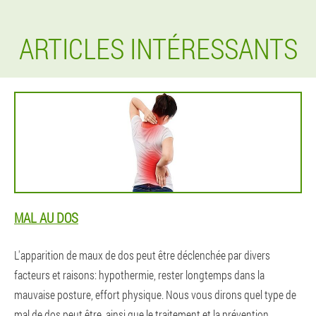
ARTICLES INTÉRESSANTS
MAL AU DOS
L'apparition de maux de dos peut être déclenchée par divers
facteurs et raisons: hypothermie, rester longtemps dans la
mauvaise posture, effort physique. Nous vous dirons quel type de
mal de dos peut être, ainsi que le traitement et la prévention.