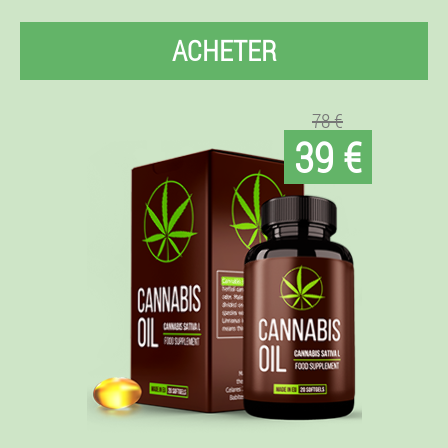
ACHETER
78 €
39 €