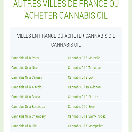
AUTRES VILLES DE FRANCE OÙ
ACHETER CANNABIS OIL
VILLES EN FRANCE OÙ ACHETER CANNABIS OIL
CANNABIS OIL
Cannabis Oil à Paris
Cannabis Oil à Marseille
Cannabis Oil à Nice
Cannabis Oil à Toulouse
Cannabis Oil à Cannes
Cannabis Oil à Lyon
Cannabis Oil à Ajaccio
Cannabis Oil en Avignon
Cannabis Oil à Bastia
Cannabis Oil à Biarritz
Cannabis Oil à Bordeaux
Cannabis Oil à Brest
Cannabis Oil à Chambéry
Cannabis Oil à Saint-Tropez
Cannabis Oil à Lille
Cannabis Oil à Montpellier