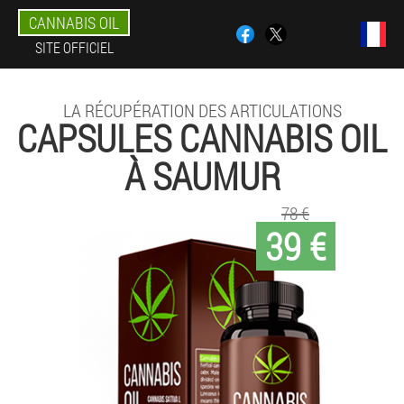
CANNABIS OIL
SITE OFFICIEL
LA RÉCUPÉRATION DES ARTICULATIONS
CAPSULES CANNABIS OIL
À SAUMUR
78 €
39 €