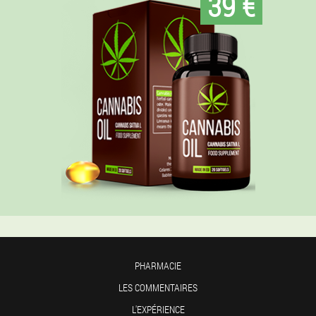
39 €
PHARMACIE
LES COMMENTAIRES
L'EXPÉRIENCE