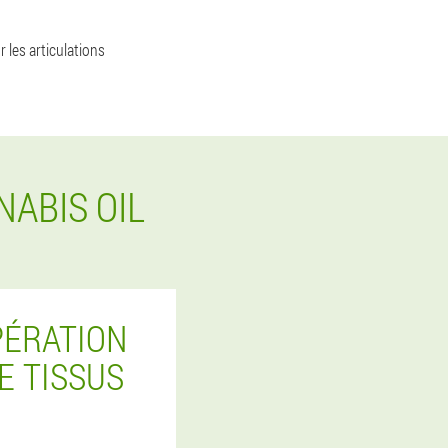
les articulations
ABIS OIL
PÉRATION
E TISSUS