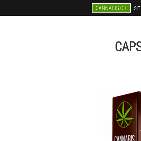
CANNABIS OIL
SIT
CAPS