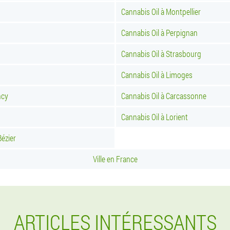
Cannabis Oil à Montpellier
Cannabis Oil à Perpignan
Cannabis Oil à Strasbourg
Cannabis Oil à Limoges
ncy
Cannabis Oil à Carcassonne
Cannabis Oil à Lorient
Bézier
Ville en France
ARTICLES INTÉRESSANTS