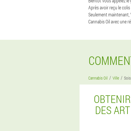
Bientôt Vous appelez le
Après avoir reçu le colis
Seulement maintenant, V
Cannabis Oil avec une r
COMMENT
Cannabis Oil
Ville
Soi
OBTENIR
DES ART