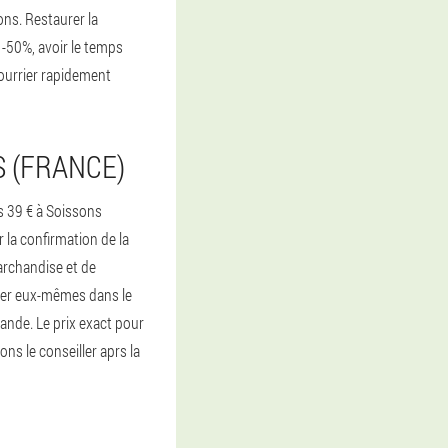
ons. Restaurer la
 -50%, avoir le temps
courrier rapidement
 (FRANCE)
 39 € à Soissons
 la confirmation de la
archandise et de
sser eux-mêmes dans le
nde. Le prix exact pour
sons le conseiller aprs la