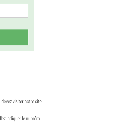
devez visiter notre site
llez indiquer le numéro