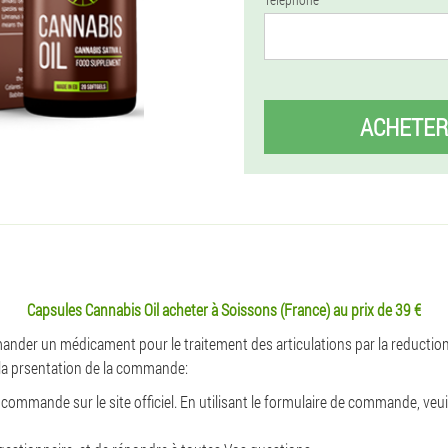
ACHETER
Capsules Cannabis Oil acheter à Soissons (France) au prix de 39 €
nder un médicament pour le traitement des articulations par la reduction 
 la prsentation de la commande:
 commande sur le site officiel. En utilisant le formulaire de commande, veui