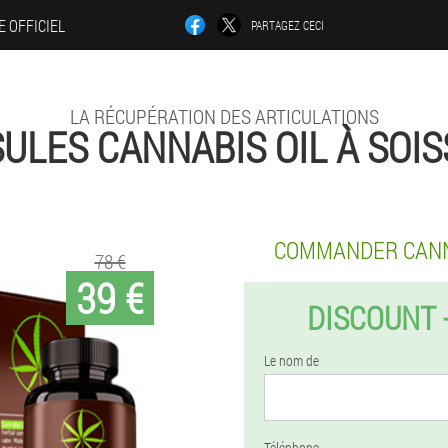
E OFFICIEL
PARTAGEZ CECI
LA RÉCUPÉRATION DES ARTICULATIONS
ULES CANNABIS OIL À SOI
COMMANDER CANN
78 €
39 €
DISCOUNT 
Le nom de
Téléphone