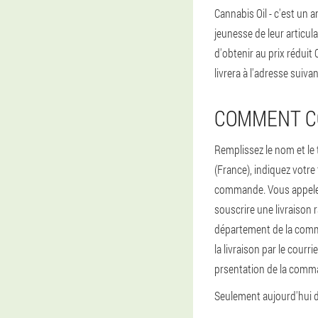
Cannabis Oil - c'est un a
jeunesse de leur articul
d'obtenir au prix réduit
livrera à l'adresse suiva
COMMENT CO
Remplissez le nom et l
(France), indiquez votre
commande. Vous appelez 
souscrire une livraison
département de la commu
la livraison par le courri
prsentation de la command
Seulement aujourd'hui d'