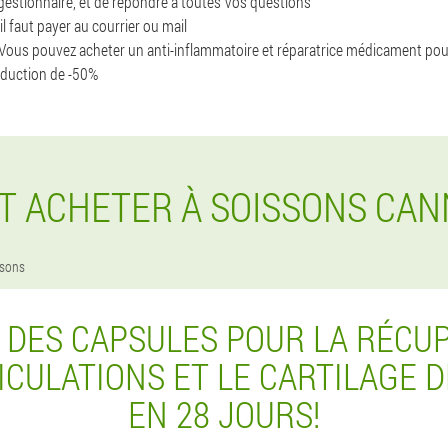
 gestionnaire, et de répondre à toutes Vos questions
 il faut payer au courrier ou mail
ous pouvez acheter un anti-inflammatoire et réparatrice médicament pour 
éduction de -50%
 ACHETER À SOISSONS CANN
ssons
 DES CAPSULES POUR LA RÉCU
ICULATIONS ET LE CARTILAGE D
EN 28 JOURS!