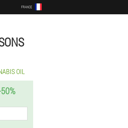
FRANCE
SSONS
ABIS OIL
-50%