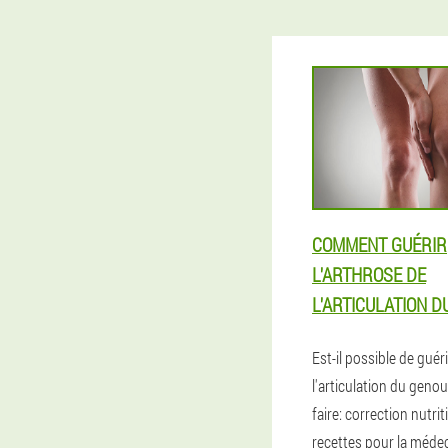
COMMENT GUÉRIR
L'ARTHROSE DE
L'ARTICULATION D
Est-il possible de guéri
l'articulation du geno
faire: correction nutrit
recettes pour la méde