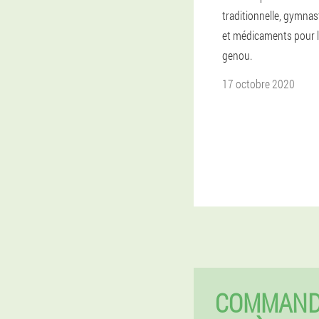
traditionnelle, gymnas
et médicaments pour l
genou.
17 octobre 2020
COMMAND