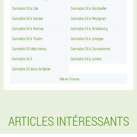
Cannabis Oil à Lille
Cannabis Oil à Montpellier
Cannabis Oil à Nantes
Cannabis Oil à Perpignan
Cannabis Oil à Rennes
Cannabis Oil à Strasbourg
Cannabis Oil à Toulon
Cannabis Oil à Limoges
Cannabis Oil Metz-Nancy
Cannabis Oil à Carcassonne
Cannabis Oil À
Cannabis Oil à Lorient
Cannabis Oil dans de Bézier
Ville en France
ARTICLES INTÉRESSANTS