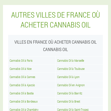
AUTRES VILLES DE FRANCE OÙ
ACHETER CANNABIS OIL
VILLES EN FRANCE OÙ ACHETER CANNABIS OIL
CANNABIS OIL
Cannabis Oil à Paris
Cannabis Oil à Marseille
Cannabis Oil à Nice
Cannabis Oil à Toulouse
Cannabis Oil à Cannes
Cannabis Oil à Lyon
Cannabis Oil à Ajaccio
Cannabis Oil en Avignon
Cannabis Oil à Bastia
Cannabis Oil à Biarritz
Cannabis Oil à Bordeaux
Cannabis Oil à Brest
Cannabis Oil à Chambéry
Cannabis Oil à Saint-Tropez