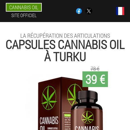
CANNABIS OIL
SITE OFFICIEL
LA RÉCUPÉRATION DES ARTICULATIONS
CAPSULES CANNABIS OIL
À TURKU
78 €
39 €