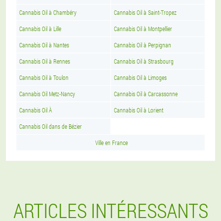
Cannabis Oil à Chambéry
Cannabis Oil à Saint-Tropez
Cannabis Oil à Lille
Cannabis Oil à Montpellier
Cannabis Oil à Nantes
Cannabis Oil à Perpignan
Cannabis Oil à Rennes
Cannabis Oil à Strasbourg
Cannabis Oil à Toulon
Cannabis Oil à Limoges
Cannabis Oil Metz-Nancy
Cannabis Oil à Carcassonne
Cannabis Oil À
Cannabis Oil à Lorient
Cannabis Oil dans de Bézier
Ville en France
ARTICLES INTÉRESSANTS